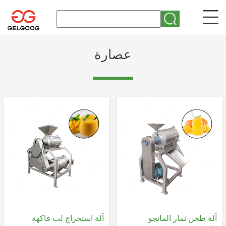
عصارة
آلة طحن ثمار المانجو
آلة استخراج لب فاكهة