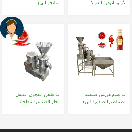
الأوتوماتيكية للفواكه
المانجو للبيع
آلة صنع هريس صلصة
آلة طحن معجون الفلفل
الطماطم الصغيرة للبيع
الحار الصناعية مطحنة
الغروانية