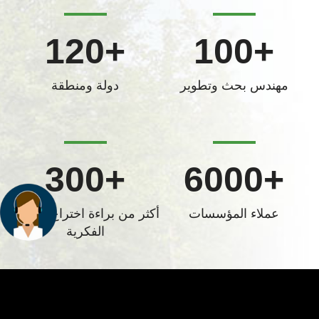
+120
+100
مهندس بحث وتطوير
دولة ومنطقة
+300
+6000
عملاء المؤسسات
أكثر من براءة اختراع للملكية
الفكرية