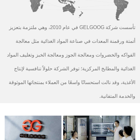
تأسست شركة GELGOOG في عام 2010، وهي ملتزمة بتعزيز
أتمتة ورقمنة المعدات في صناعة المواد الغذائية مثل معالجة
الفواكه والخضروات ومعالجة الجوز ومعالجة الخبز وتغليف المواد
الغذائية والمطابخ المركزية؛ توفر الشركة حلولاً تنافسية لإنتاج
الأغذية، وقد نالت استحسانًا واسعًا من العملاء بمنتجاتها الموثوقة
والخدمة المتفانية.