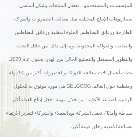
للمؤسسات والمستخدمين. تغطي المنتجات بشكل أساسي
سيناريوهات الإنتاج المختلفة مثل معالجة الخضروات والفواكه
الطازجة ورقائق البطاطس الحلوة المقلية ورقائق البطاطس
والصلصة والفواكه المحفوظة وما إلى ذلك. من خلال البحث
والتطوير المستقل والتصنيع الخالي من الهدر، بحلول عام 2020،
غطت أعمال آلات معالجة الفواكه والخضروات أكثر من 90 دولة
ومنطقة حول العالم. GELGOOG هي مورد موثوق به للحلول
الرقمية لصناعة الأغذية؛ من خلال مهمة "جعل إنتاج الغذاء أكثر
بساطة وأمانًا"، تعمل الشركة مع العملاء والشركاء لتعزيز الارتقاء
بصناعة الأغذية وخلق قيمة أكبر.