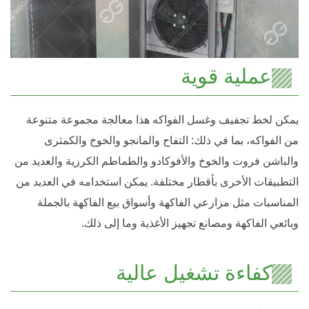
عملية قوية
يمكن لخط تجفيف وغسل الفواكه هذا معالجة مجموعة متنوعة
من الفواكه، بما في ذلك: التفاح والمانجو والخوخ والكمثرى
والباشن فروت والخوخ والأفوكادو والطماطم الكرزية والعديد من
التطبيقات الأخرى بأقطار مختلفة. يمكن استخدامه في العديد من
المناسبات مثل مزارعي الفاكهة وأسواق بيع الفاكهة بالجملة
وبائعي الفاكهة ومصانع تجهيز الأغذية وما إلى ذلك.
كفاءة تشغيل عالية