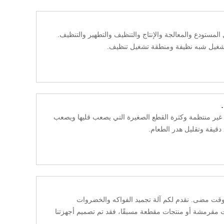
لمستودع والمعالجة والإنتاج والتنظيف والتطهير والتنظيف.
تشغيل شبه نظيفة ومنطقة تشغيل تنظيف.
ع غير منتظمة وكثرة القطع الصغيرة التي يصعب قليها ويصعب
 دقيقة وتقليل هدر الطعام.
وقت مضى. نقدم لكم آلة تجميد الفواكه والخضروات
 مقرمشة أو منتجات مقطعة مسبقًا، فقد تم تصميم أجهزتنا