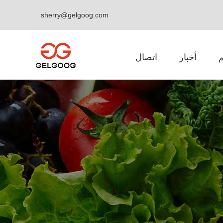
sherry@gelgoog.com
أخبار
اتصال