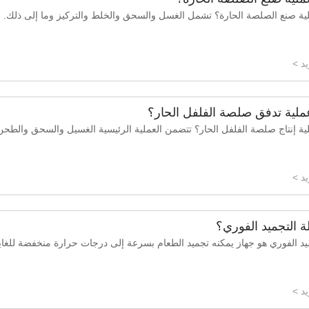
ية صنع الصلصة الحارة؟ تشمل الغسل والسحق والخلط والتركيز وما إلى ذلك.
د >
ملية تدفق صلصة الفلفل الحار؟
ية إنتاج صلصة الفلفل الحار؟ تتضمن العملية الرئيسية الغسيل والسحق والطحن
د >
ة التجميد الفوري؟
يد الفوري هو جهاز يمكنه تجميد الطعام بسرعة إلى درجات حرارة منخفضة للغاي
د >