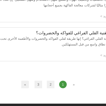
ًا مثاليًا لشركات معالجة الفاكهة بجميع أحجامها
د >
نية القلي الفراغي للفواكه والخضروات؟
ة القلي الفراغي؟ إنها طريقة لقلي الفواكه والخضروات والأطعمة الأخرى تحت ال
 نطاق واسع من قبل المستهلكين.
د >
»
3
2
1
«