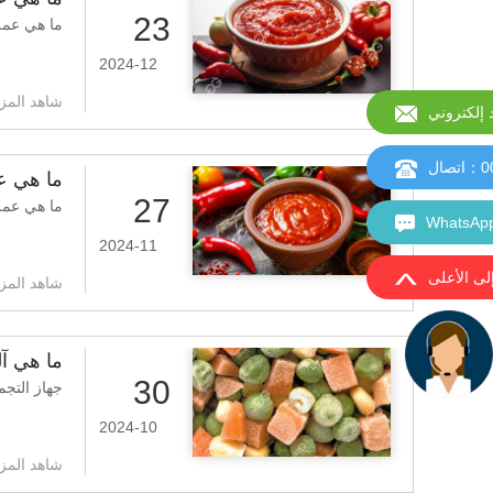
23
ما هي عمل
2024-12
شاهد المزي
إلكتروني
0
：اتصال
ما هي ع
27
ما هي عمل
2024-11
إلى الأعلى
شاهد المزي
ما هي آل
30
جهاز التجم
2024-10
شاهد المزي