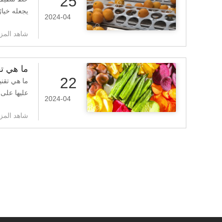
25
يجعله خيار
2024-04
شاهد المزي
ما هي تق
22
ما هي تقني
عليها على
2024-04
شاهد المزي