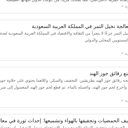
د >
لجة نخيل التمر في المملكة العربية السعودية
يل التمر جزءًا لا يتجزأ من الثقافة والاقتصاد في المملكة العربية السعودية لعد
المستويين المحلي والدولي.
د >
ع رقائق جوز الهند
ة رقائق جوز الهند بطريقتين: التجفيف والسكر، وكلاهما يحتوي على حلاوة جوز ا
، وأخرج لحم جوز الهند، واغسله بالماء، ثم قطع لحم جوز الهند المغسول إلى 
د >
 الحمضيات وتجفيفها بالهواء وتشميعها: إحداث ثورة في معال
الحمضيات وتجفيف الهواء والشمع سهل الاستخدام وسهل التشغيل. إن تعدد اس