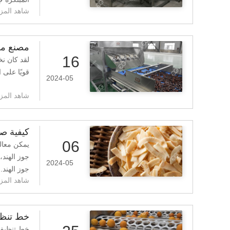
شاهد المزي
مصنع معا
16
لقد كان نخ
قويًا على 
2024-05
شاهد المزي
كيفية صن
06
يمكن معالج
جوز الهند
2024-05
جوز الهند.
شاهد المزي
خط تنظيف
خط تنظيف 