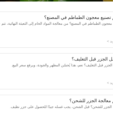
 تصنيع معجون الطماطم في المصنع؟
معجون الطماطم في المصنع؟ من معالجة المواد الخام إلى التعبئة النهائية، تتم
د >
ل الجزر قبل التغليف؟
لجزر قبل التغليف؟ نعم، هذا يُحسّن المظهر والجودة، ويرفع سعر البيع.
د >
 معالجة الجزر للشحن؟
َج الجزر للشحن؟ قبل الشحن، يجب غسله جيدًا للحصول على جزر نظيف.