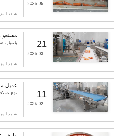
2025-05
شاهد المزي
مصنعو م
21
باعتبارنا
2025-03
شاهد المزي
عميل من
11
نجح عملاء
2025-02
شاهد المزي
ما هي ع