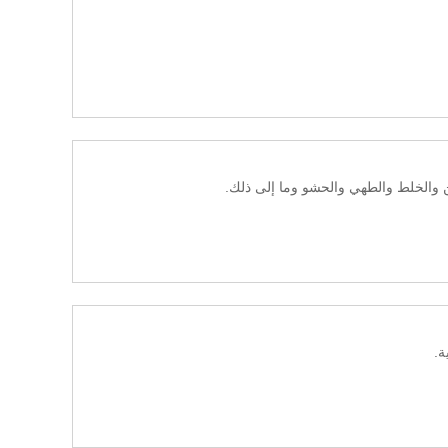
 والخلط والطهي والحشو وما إلى ذلك.
ة.