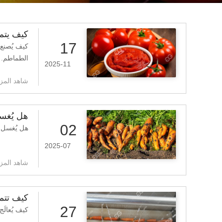
كيف يتم
17
كيف يُصنع 
الطماطم.
2025-11
شاهد المزي
هل يُغس
02
هل يُغسل ا
2025-07
شاهد المزي
كيف تتم
27
كيف يُعال