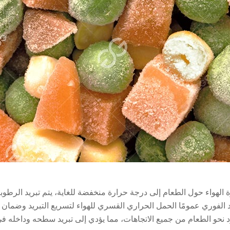
رة الهواء حول الطعام إلى درجة حرارة منخفضة للغاية، يتم تبريد الر
د الفوري عمومًا الحمل الحراري القسري للهواء لتسريع التبريد وضمان 
بارد نحو الطعام من جميع الاتجاهات، مما يؤدي إلى تبريد سطحه وداخله 