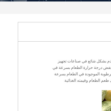
خدم بشكل شائع في صناعات تجهيز
كنه خفض درجة حرارة الطعام بسرعة في
لال التجميد الفوري، تتبلور الرطوبة الموجودة في الطعام بسرعة
 طعم الطعام وقيمته الغذائية