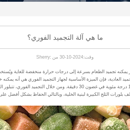
ما هي آلة التجميد الفوري؟
وقت:2024-10-30 من :Sherry
 يمكنه تجميد الطعام بسرعة إلى درجات حرارة منخفضة للغاية ويُست
جميد العادية، فإن الميزة الأساسية لجهاز التجميد الفوري هي أنه يم
وقت قصير جدًا، وعادةً إلى أقل من -18 درجة مئوية في غضون 30 دقيقة. ومن خ
ف بلورات الثلج الكبيرة لبنية الخلية، وبالتالي الحفاظ بشكل أفضل على