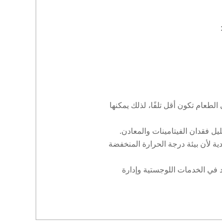
الطعام تكون أقل تلفًا، لذلك يمكنها
يل فقدان الفيتامينات والمعادن.
ة لأن بيئة درجة الحرارة المنخفضة
د في الخدمات اللوجستية وإدارة