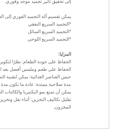
إلى تحقيق تأثير تجميد موحد وفوري.
يمكن تقسيم آلة التجميد الفوري إلى الع
*التجميد السريع النفقي
*التجميد السريع السائل
*التجميد السريع اللوحي
المزايا:
الحفاظ على جودة الطعام: نظرًا لتكوين 
الحفاظ على طعم وملمس أفضل بعد الذ
حبس العناصر الغذائية: يمكن لتقنية ال
مدة صلاحية ممتدة: عادة ما تكون مدة ص
يمكن أن تمنع نمو البكتيريا والكائنات ال
تقليل تكاليف التخزين: أثناء نقل وتخز
المخزون.