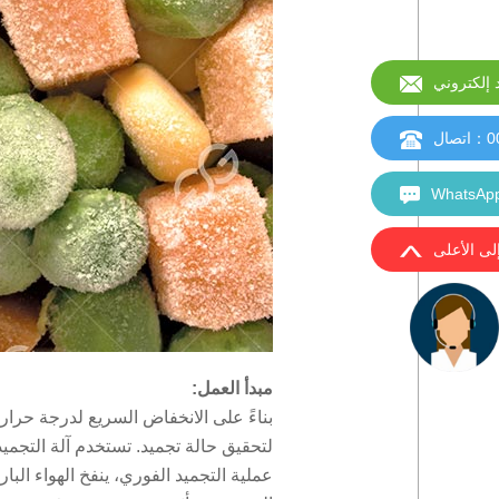
إلكتروني
0
：اتصال
إلى الأعلى
مبدأ العمل:
بناءً على الانخفاض السريع لدرجة حرا
لتحقيق حالة تجميد. تستخدم آلة التجمي
عملية التجميد الفوري، ينفخ الهواء ال