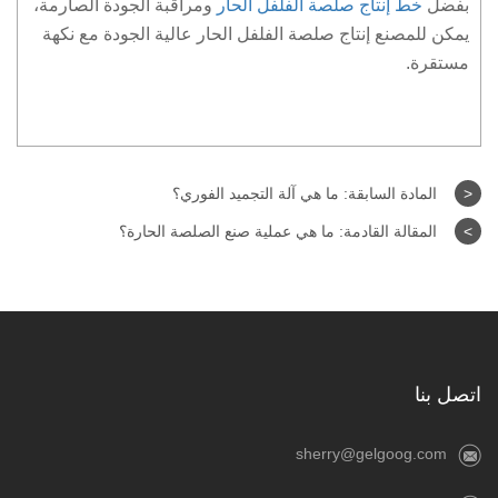
بفضل
خط إنتاج صلصة الفلفل الحار
ومراقبة الجودة الصارمة،
يمكن للمصنع إنتاج صلصة الفلفل الحار عالية الجودة مع نكهة
مستقرة.
<
المادة السابقة:
ما هي آلة التجميد الفوري؟
>
المقالة القادمة:
ما هي عملية صنع الصلصة الحارة؟
اتصل بنا
sherry@gelgoog.com