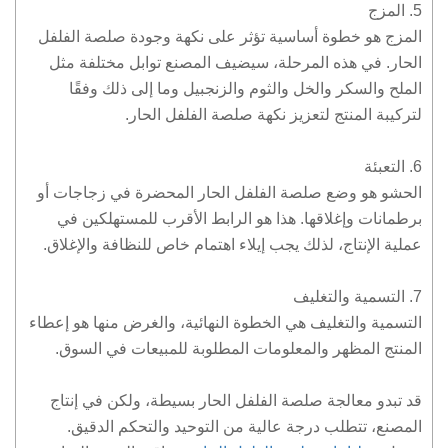
5. المزج
المزج هو خطوة أساسية تؤثر على نكهة وجودة صلصة الفلفل
الحار. في هذه المرحلة، سيضيف المصنع توابل مختلفة مثل
الملح والسكر والخل والثوم والزنجبيل وما إلى ذلك وفقًا
لتركيبة المنتج لتعزيز نكهة صلصة الفلفل الحار.
6. التعبئة
الحشو هو وضع صلصة الفلفل الحار المحضرة في زجاجات أو
برطمانات وإغلاقها. هذا هو الرابط الأقرب للمستهلكين في
عملية الإنتاج، لذلك يجب إيلاء اهتمام خاص للنظافة والإغلاق.
7. التسمية والتغليف
التسمية والتغليف هي الخطوة النهائية، والغرض منها هو إعطاء
المنتج المظهر والمعلومات المطلوبة للمبيعات في السوق.
قد تبدو معالجة صلصة الفلفل الحار بسيطة، ولكن في إنتاج
المصنع، تتطلب درجة عالية من التوحيد والتحكم الدقيق.