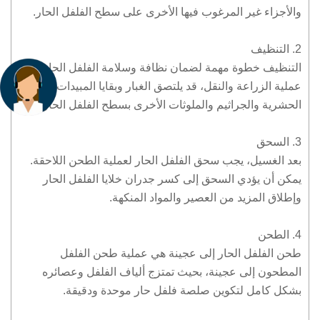
والأجزاء غير المرغوب فيها الأخرى على سطح الفلفل الحار.
2. التنظيف
التنظيف خطوة مهمة لضمان نظافة وسلامة الفلفل الحار. أثناء
عملية الزراعة والنقل، قد يلتصق الغبار وبقايا المبيدات
الحشرية والجراثيم والملوثات الأخرى بسطح الفلفل الحار.
3. السحق
بعد الغسيل، يجب سحق الفلفل الحار لعملية الطحن اللاحقة.
يمكن أن يؤدي السحق إلى كسر جدران خلايا الفلفل الحار
وإطلاق المزيد من العصير والمواد المنكهة.
4. الطحن
طحن الفلفل الحار إلى عجينة هي عملية طحن الفلفل
المطحون إلى عجينة، بحيث تمتزج ألياف الفلفل وعصائره
بشكل كامل لتكوين صلصة فلفل حار موحدة ودقيقة.