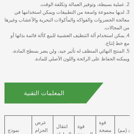
2. عملية بسيطة، وتوفير العمالة وتكلفة الوقت.
3. لديها مجموعة واسعة من التطبيقات ويمكن استخدامها في
معالجة الخضروات والفواكه والمأكولات البحرية والأعشاب وغيرها
من المجالات.
4. يمكن استخدام آلة التنظيف العشبية للبيع كآلة قائمة بذاتها أو
مع خط إنتاج.
5. المنتج النهائي المنظف له تأثير جيد، ولن يضر بسطح المادة،
ويمكنه الحفاظ على الرائحة واللون الأصلي للمادة.
المعلمات التقنية
قوة
عرض
قوة
انتقال
بعاد (مم)
مضخة
الحزام
نموذج