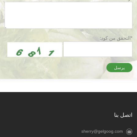
*التحقق من كود:
يرسل
اتصل بنا
sherry@gelgoog.com