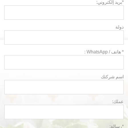
*بريد إلكتروني:
دولة
* هاتف / WhatsApp :
اسم شركتك
عملك:
*رسالة: