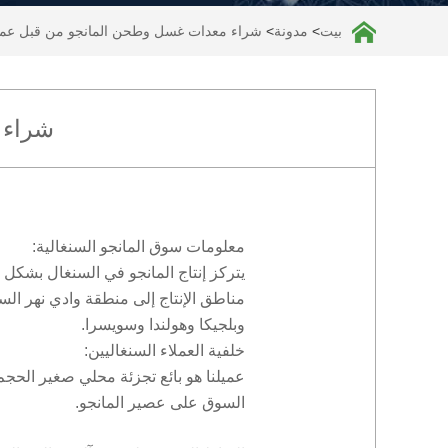
بيت
>
مدونة
>
شراء معدات غسل وطحن المانجو من قبل عمي
شراء 
معلومات سوق المانجو السنغالية:
يتركز إنتاج المانجو في السنغال بشكل 
مناطق الإنتاج إلى منطقة وادي نهر السن
وبلجيكا وهولندا وسويسرا.
خلفية العملاء السنغاليين:
عميلنا هو بائع تجزئة محلي صغير الحج
السوق على عصير المانجو.