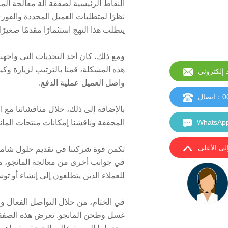
النقاط الرئيسية لصفقة آلة معالجة الما
نظرًا لمتطلبات العميل المحددة والفور
يتطلب هذا النهج استثمارًا مقدمًا صغيرًا
ومع ذلك، كان أحد التحديات التي واجهن
هذه المشكلة، قمنا بالترتيب لزيارة وكيلن
إلكتروني
واصل العميل عملية الدفع.
0
：اتصال
بالإضافة إلى ذلك، خلال مناقشاتنا مع ا
المجففة وناقشنا إمكانات منتجات المان
إلى الأعلى
تكمن قوة شركتنا في تقديم حلول شاملة 
في جوانب أخرى من معالجة المانجو، مثل
للعملاء الذين يتطلعون إلى إنشاء أو تو
في الختام، من خلال التواصل الفعال و
غسل وطحن المانجو. تعرض هذه الصفقة خب