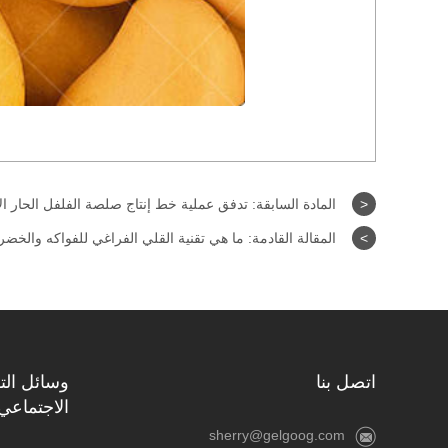
<
المادة السابقة:
تدفق عملية خط إنتاج صلصة الفلفل الحار ال
>
المقالة القادمة:
ما هي تقنية القلي الفراغي للفواكه والخض
اتصل بنا
وسائل الت
الاجتماعي
sherry@gelgoog.com