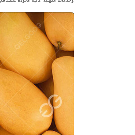
وخدماتنا المهنية عالية الجودة ستساهم