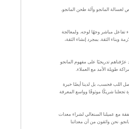
ص لغسالة المانجو وآلة طحن المانجو.
ء تفاعل مباشر وجهًا لوجه. ولمعالجة
مة وبناء الثقة. بمجرد إنشاء الثقة،
عرّفناهم تدريجيًا على مفهوم المانجو
كة طويلة الأمد مع العملاء.
ل اللب فحسب، بل لدينا أيضًا خبرة
جعلنا شريكًا موثوقًا وواسع المعرفة
فقة مع عميلنا السنغالي لشراء معدات
نجو. نحن واثقون من أن معداتنا