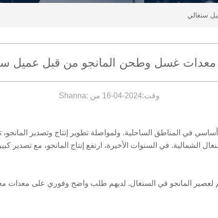
ل سنغالي
معدات غسل وطحن المانجو من قبل عميل سن
وقت:2024-04-16 من :Shanna
أساسي في المناطق الساحلية. ولمواصلة تطوير إنتاج وتصدير المانجو، ت
غال الشمالية. في السنوات الأخيرة، ارتفع إنتاج المانجو، مع تصدير كبير
م لعصير المانجو في السنغال. لديهم طلب واضح وفوري على معدات معالج