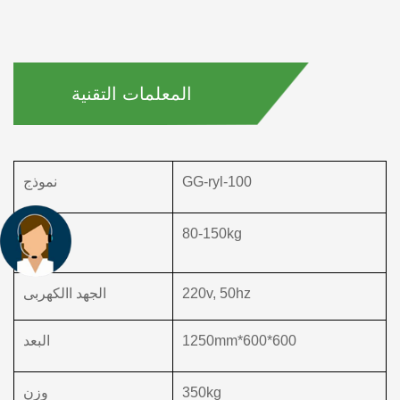
المعلمات التقنية
GG-ryl-100
نموذج
80-150kg
سعة
220v, 50hz
الجهد االكهربى
600*600*1250mm
البعد
350kg
وزن