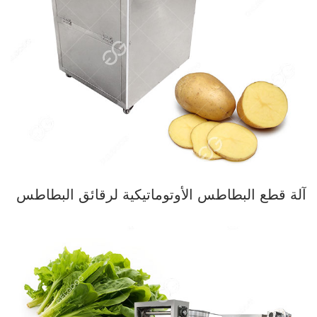
آلة قطع البطاطس الأوتوماتيكية لرقائق البطاطس