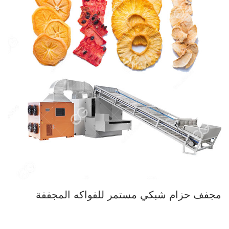
مجفف حزام شبكي مستمر للفواكه المجففة