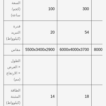
السعة
300
100
(كجم/
ساعة)
قدرة
54
20
التبريد
(كيلوواط)
8000x
6000x4000x3700
5500x3400x2900
مقاس
الطول
× العرض
× الارتفاع
(مم)
الطاقة
18
14
المثبتة
(كيلوواط)