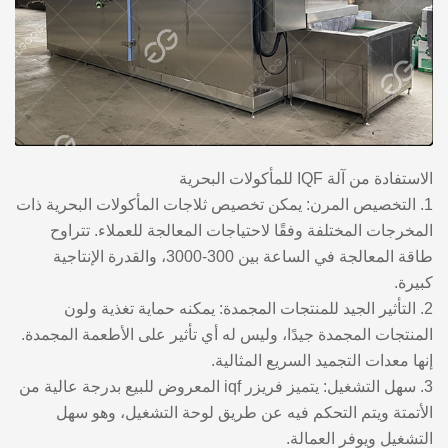
الاستفادة من آلة IQF للمأكولات البحرية
1. التخصيص المرن: يمكن تخصيص ثلاجات المأكولات البحرية ذات
المخرجات المختلفة وفقًا لاحتياجات المعالجة للعملاء. تتراوح
طاقة المعالجة في الساعة بين 300-3000، والقدرة الإنتاجية
كبيرة.
2. التأثير الجيد للمنتجات المجمدة: يمكنه حماية تغذية ولون
المنتجات المجمدة جيدًا، وليس له أي تأثير على الأطعمة المجمدة.
إنها معدات التجميد السريع المثالية.
3. سهل التشغيل: يتميز فريزر iqf المعروض للبيع بدرجة عالية من
الأتمتة ويتم التحكم فيه عن طريق لوحة التشغيل، وهو سهل
التشغيل ويوفر العمالة.