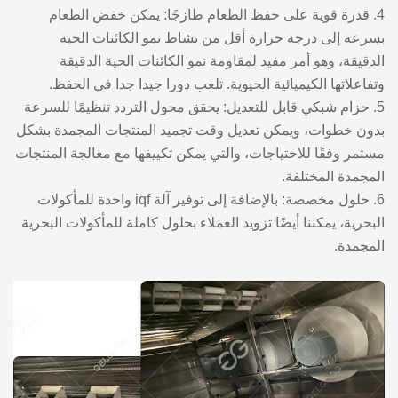
4. قدرة قوية على حفظ الطعام طازجًا: يمكن خفض الطعام
بسرعة إلى درجة حرارة أقل من نشاط نمو الكائنات الحية
الدقيقة، وهو أمر مفيد لمقاومة نمو الكائنات الحية الدقيقة
وتفاعلاتها الكيميائية الحيوية. تلعب دورا جيدا جدا في الحفظ.
5. حزام شبكي قابل للتعديل: يحقق محول التردد تنظيمًا للسرعة
بدون خطوات، ويمكن تعديل وقت تجميد المنتجات المجمدة بشكل
مستمر وفقًا للاحتياجات، والتي يمكن تكييفها مع معالجة المنتجات
المجمدة المختلفة.
6. حلول مخصصة: بالإضافة إلى توفير آلة iqf واحدة للمأكولات
البحرية، يمكننا أيضًا تزويد العملاء بحلول كاملة للمأكولات البحرية
المجمدة.