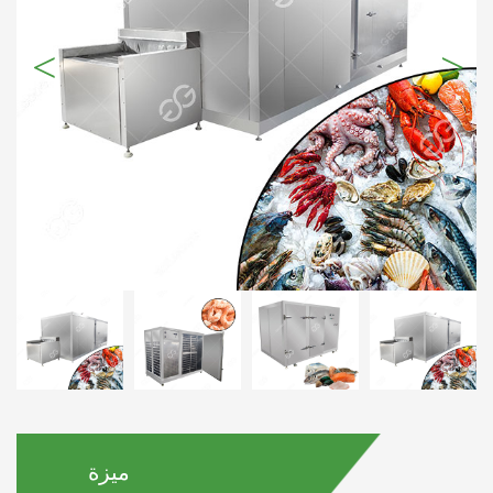
>
<
ميزة