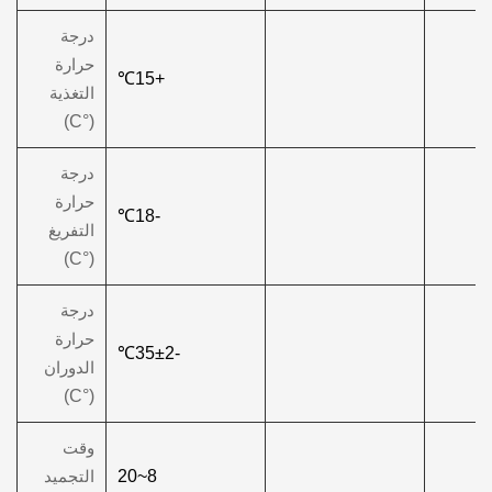
درجة
حرارة
℃
+15
التغذية
(°C)
درجة
حرارة
℃
-18
التفريغ
(°C)
درجة
حرارة
±2℃
-35
الدوران
(°C)
وقت
8~20
التجميد