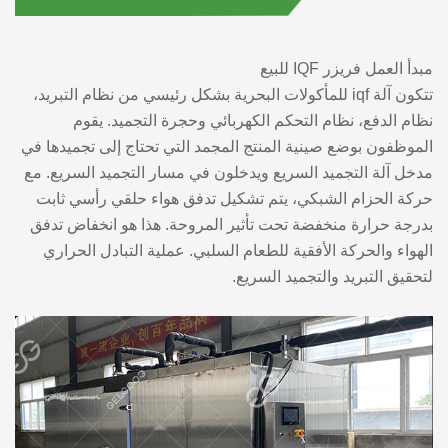
مبدأ العمل فريزر IQF للبيع
تتكون آلة iqf للمأكولات البحرية بشكل رئيسي من نظام التبريد،
نظام الدفع، نظام التحكم الكهربائي وحجرة التجميد. يقوم
الموظفون بوضع صينية المنتج المجمد التي تحتاج إلى تجميدها في
مدخل آلة التجميد السريع ويدخلون في مسار التجميد السريع. مع
حركة الحزام الشبكي، يتم تشكيل تدفق هواء حلقي رأسي ثابت
بدرجة حرارة منخفضة تحت تأثير المروحة. هذا هو انخفاض تدفق
الهواء والحركة الأفقية للطعام السلبي. عملية التبادل الحراري
لتحقيق التبريد والتجميد السريع.