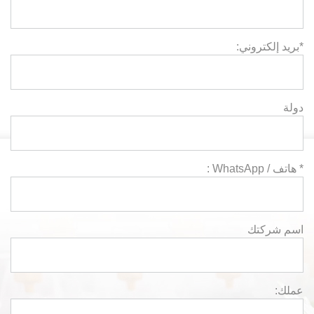
*بريد إلكتروني:
دولة
* هاتف / WhatsApp :
اسم شركتك
عملك: