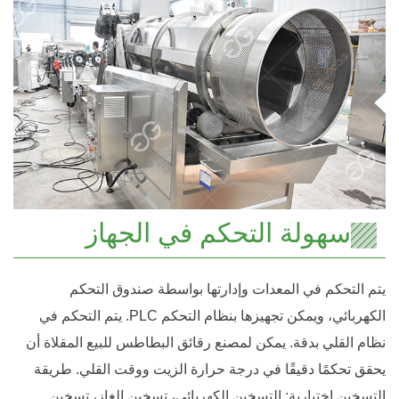
سهولة التحكم في الجهاز
يتم التحكم في المعدات وإدارتها بواسطة صندوق التحكم
الكهربائي، ويمكن تجهيزها بنظام التحكم PLC. يتم التحكم في
نظام القلي بدقة. يمكن لمصنع رقائق البطاطس للبيع المقلاة أن
يحقق تحكمًا دقيقًا في درجة حرارة الزيت ووقت القلي. طريقة
التسخين اختيارية: التسخين الكهربائي، تسخين الغاز، تسخين