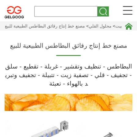
بيت
>
محلول القلي
>
مصنع خط إنتاج رقائق البطاطس الطبيعية للبيع
مصنع خط إنتاج رقائق البطاطس الطبيعية للبيع
البطاطس - تنظيف وتقشير - غربلة - تقطيع - سلق
- تجفيف - قلي - تصفية زيت - تتبيلة - تجفيف وتبري
د بالهواء - تعبئة