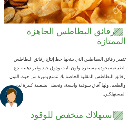
رقائق البطاطس الجاهزة
الممتازة
تتميز رقائق البطاطس التي ينتجها خط إنتاج رقائق البطاطس
الطبيعية بجودة مستقرة ولون ثابت وذوق جيد وغير دهنية. دع
رقائق البطاطس المقلية الخاصة بك تتمتع بميزة من حيث اللون
والطعم، ولها آفاق سوقية واسعة، وتحظى بشعبية كبيرة لدى
المستهلكين.
استهلاك منخفض للوقود