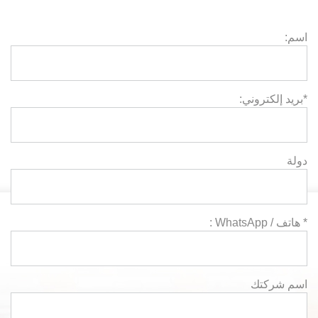
اسم:
*بريد إلكتروني:
دولة
* هاتف / WhatsApp :
اسم شركتك