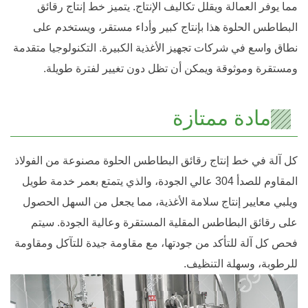
مما يوفر العمالة ويقلل تكاليف الإنتاج. يتميز خط إنتاج رقائق
البطاطس الحلوة هذا بإنتاج كبير وأداء مستقر، ويستخدم على
نطاق واسع في شركات تجهيز الأغذية الكبيرة. التكنولوجيا متقدمة
ومستقرة وموثوقة ويمكن أن تظل دون تغيير لفترة طويلة.
مادة ممتازة
كل آلة في خط إنتاج رقائق البطاطس الحلوة مصنوعة من الفولاذ
المقاوم للصدأ 304 عالي الجودة، والذي يتمتع بعمر خدمة طويل
ويلبي معايير إنتاج سلامة الأغذية، مما يجعل من السهل الحصول
على رقائق البطاطس المقلية المستقرة وعالية الجودة. سيتم
فحص كل آلة للتأكد من جودتها، مع مقاومة جيدة للتآكل ومقاومة
للرطوبة، وسهلة التنظيف.