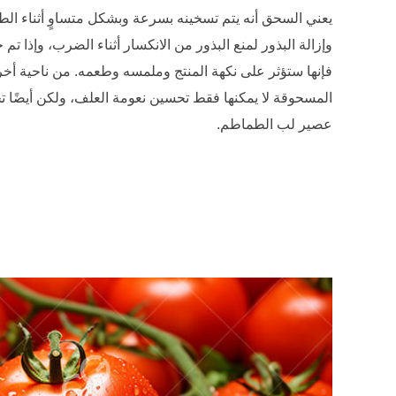
يعني السحق أنه يتم تسخينه بسرعة وبشكل متساوٍ أثناء ال
وإزالة البذور لمنع البذور من الانكسار أثناء الضرب، وإذا تم
فإنها ستؤثر على نكهة المنتج وملمسه وطعمه. من ناحية أ
المسحوقة لا يمكنها فقط تحسين نعومة العلف، ولكن أيضًا ت
عصير لب الطماطم.