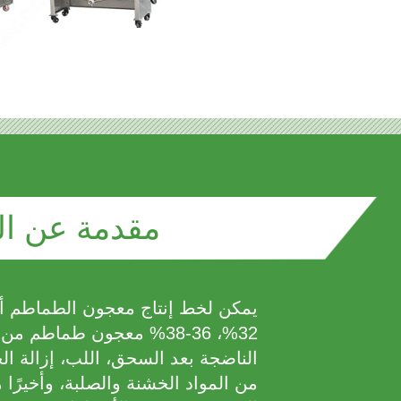
مقدمة عن ال
32%، 36-38% معجون طماطم 
الناضجة بعد السحق، اللب، إزالة الج
من المواد الخشنة والصلبة، وأخيرًا 