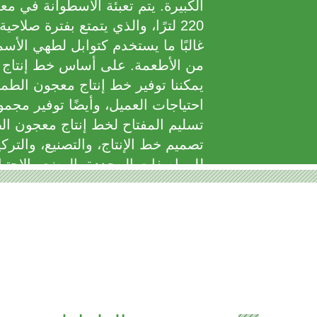
الكبيرة. يتم تعبئة الأسطوانة في
غالبًا ما يستخدم كتوابل لطهي الأس
من الأطعمة. على أساس خط إنتاج
يمكننا توفير خط إنتاج معجون الطما
احتياجات العميل، وأيضًا توفير مج
تسليم المفتاح لخط إنتاج معجون ا
تصميم خط الإنتاج، والتصنيع، والترك
للمواصفات المحددة. الوضع والاحتياج