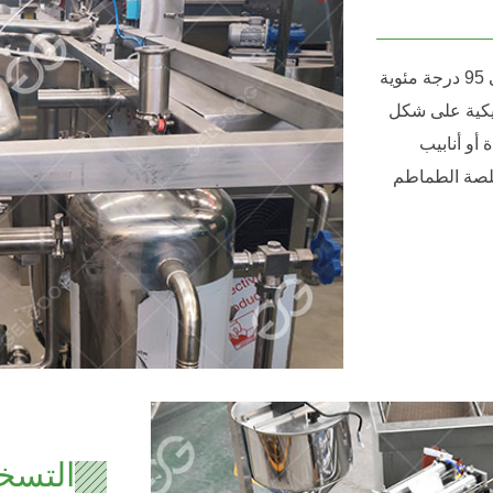
يجب تسخين جسم الصلصة المركزة إلى 90 درجة مئوية إلى 95 درجة مئوية
تيكية على شكل
أو أنابيب
صلصة الطماطم
التسخ