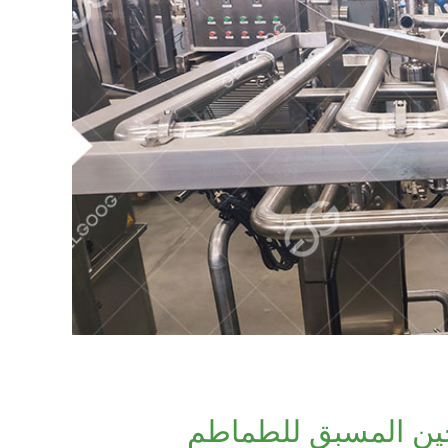
ين المسبق للطماطم