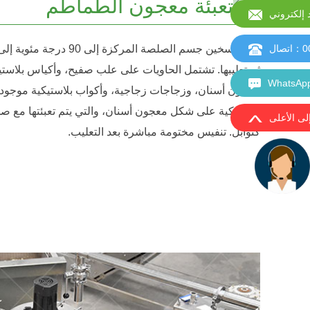
تعبئة معجون الطماطم
إلكتروني
0
：اتصال
ثم تعليبها. تشتمل الحاويات على علب صفيح، وأكياس بلاس
معجون أسنان، وزجاجات زجاجية، وأكواب بلاستيكية موجودة 
بلاستيكية على شكل معجون أسنان، والتي يتم تعبئتها مع 
إلى الأعلى
كتوابل. تنفيس مختومة مباشرة بعد التعليب.