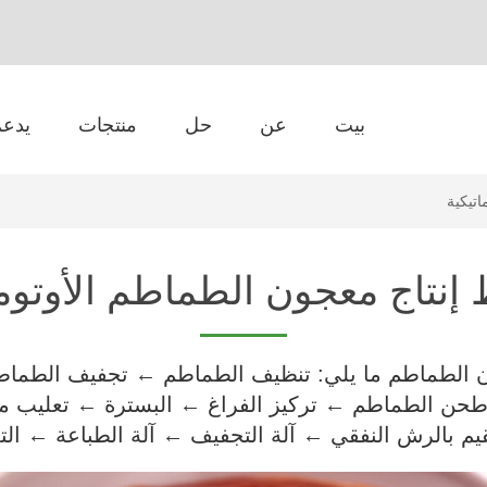
بيت
عن
حل
منتجات
يدعم
اتيكية
 إنتاج معجون الطماطم الأوتوما
ن الطماطم ما يلي: تنظيف الطماطم ← تجفيف الطما
 الطماطم ← تركيز الفراغ ← البسترة ← تعليب م
قيم بالرش النفقي ← آلة التجفيف ← آلة الطباعة ← التع